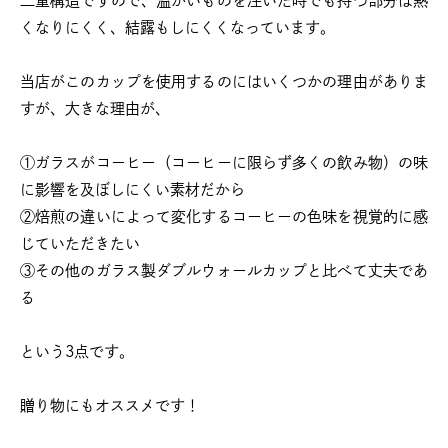
二重構造ですので、温かいものを注いだ時でも持つ部分は熱
くなりにくく、結露もしにくくなっています。
当店がこのカップを使用するのにはいくつかの理由がありま
すが、大きな理由が、
①ガラスがコーヒー（コーヒーに限らず多くの飲み物）の味
に影響を及ぼしにくい素材だから
②焙煎の違いによって変化するコーヒーの色味を視覚的に感
じていただきたい
③その他のガラス製ダブルウォールカップと比べて丈夫であ
る
という3点です。
贈り物にもオススメです！