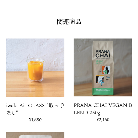
関連商品
PRANA CHAI VEGAN B
iwaki Air GLASS "取っ手
LEND 250g
なし"
¥2,160
¥1,650