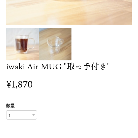
iwaki Air MUG "取っ手付き"
¥1,870
数量