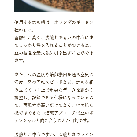
使用する焙煎機は、オランダのギーセン
社のもの。
蓄熱性が高く、浅煎りでも豆の中心にま
でしっかり熱を入れることができる為、
豆の個性を最大限に引き出すことができ
ます。
また、豆の温度や焙煎機内を通る空気の
温度、窯の回転スピードなど、焙煎を組
み立てていく上で重要なデータを細かく
調整し、記録できる仕様になっているの
で、再現性が高いだけでなく、他の焙煎
機ではできない焙煎アプローチで豆のポ
テンシャルと向き合うことが可能です。
浅煎りが中心ですが、深煎りまでライン