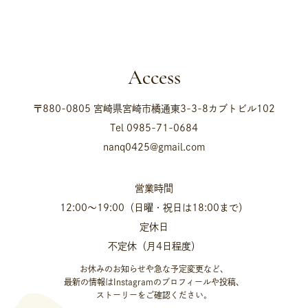
Access
〒880-0805 宮崎県宮崎市橘通東3-3-8カブトビル102
Tel 0985-71-0684
nanq0425@gmail.com
営業時間
12:00〜19:00（日曜・祝日は18:00まで）
定休日
不定休（月4日程度）
お休みのお知らせや急な予定変更など、
最新の情報はInstagramのプロフィールや投稿、
ストーリーをご確認ください。