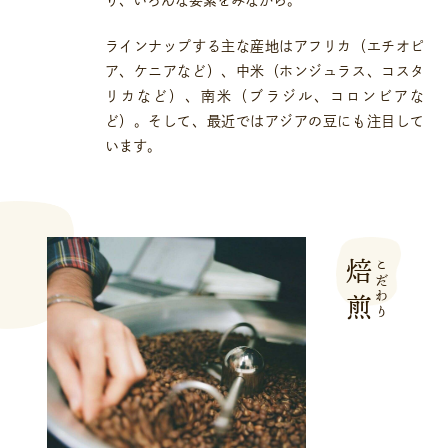
り、いろんな要素をみながら。
ラインナップする主な産地はアフリカ（エチオピ
ア、ケニアなど）、中米（ホンジュラス、コスタ
リカなど）、南米（ブラジル、コロンビアな
ど）。そして、最近ではアジアの豆にも注目して
います。
焙煎
こだわり